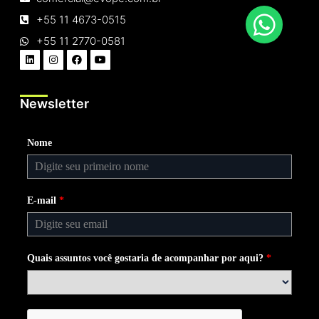
+55 11 4673-0515
+55 11 2770-0581
Newsletter
Nome
E-mail
*
Quais assuntos você gostaria de acompanhar por aqui?
*