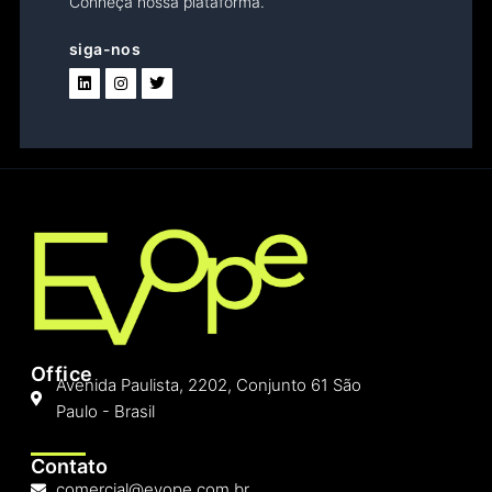
Conheça nossa plataforma.
siga-nos
Office
Avenida Paulista, 2202, Conjunto 61 São
Paulo - Brasil
Contato
comercial@evope.com.br