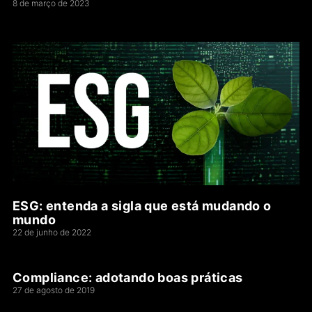
8 de março de 2023
ESG: entenda a sigla que está mudando o
mundo
22 de junho de 2022
Compliance: adotando boas práticas
27 de agosto de 2019