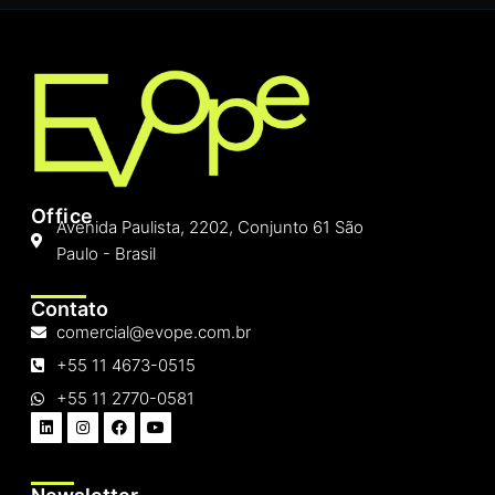
Office
Avenida Paulista, 2202, Conjunto 61 São
Paulo - Brasil
Contato
comercial@evope.com.br
+55 11 4673-0515
+55 11 2770-0581