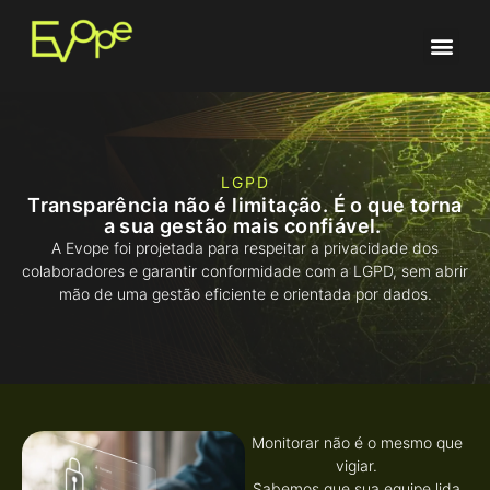
LGPD
Transparência não é limitação. É o que torna
a sua gestão mais confiável.
A Evope foi projetada para respeitar a privacidade dos
colaboradores e garantir conformidade com a LGPD, sem abrir
mão de uma gestão eficiente e orientada por dados.
Monitorar não é o mesmo que
vigiar.
Sabemos que sua equipe lida