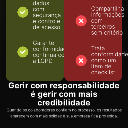
dados
Compartilha
com
informações
segurança
com
e controle
terceiros
de acesso
sem critério
Garante
Trata
conformidade
conformidad
contínua com
como um
a LGPD
item de
checklist
Gerir com responsabilidade
é gerir com mais
credibilidade
Quando os colaboradores confiam no processo, os resultados
aparecem com mais solidez e sua empresa fica protegida.