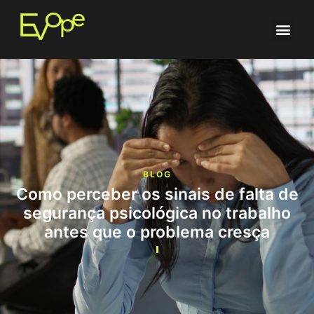
BLOG
Como perceber os sinais de falta de
segurança psicológica no trabalho
antes que o problema cresça