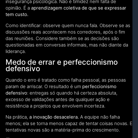
insegurança psicológica. Não é timidez nem falta de
opinião. É a
aprendizagem coletiva de que se expressar
tem custo.
Como identificar: observe quem nunca fala. Observe se as
discussões reais acontecem nos corredores, após o fim
das reuniões. Considere também se as decisões são
questionadas em conversas informais, mas não diante da
liderança.
Medo de errar e perfeccionismo
defensivo
Quando o erro é tratado como falha pessoal, as pessoas
param de arriscar. O resultado é um
perfeccionismo
defensivo
: entregas só quando há certeza absoluta,
excesso de validações antes de qualquer ação e
resistência a projetos que envolvem incerteza.
Na prática,
a inovação desacelera.
A equipe não falha
menos; ela se torna menos capaz de tentar coisas novas. E
tentativas novas são a matéria-prima do crescimento.