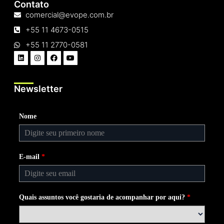
Contato
comercial@evope.com.br
+55 11 4673-0515
+55 11 2770-0581
Newsletter
Nome
E-mail
*
Quais assuntos você gostaria de acompanhar por aqui?
*