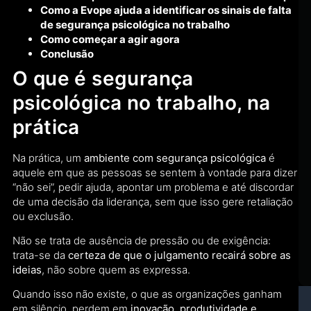
Como a Evope ajuda a identificar os sinais de falta
de segurança psicológica no trabalho
Como começar a agir agora
Conclusão
O que é segurança
psicológica no trabalho, na
prática
Na prática, um
ambiente com segurança psicológica
é
aquele em que as pessoas se sentem à vontade para dizer
“não sei”, pedir ajuda, apontar um problema e até discordar
de uma decisão da liderança, sem que isso gere retaliação
ou exclusão.
Não se trata de ausência de pressão ou de exigência:
trata-se da
certeza de que o julgamento recairá sobre as
ideias
, não sobre quem as expressa.
Quando isso não existe, o que as organizações ganham
em silêncio, perdem em
inovação, produtividade e