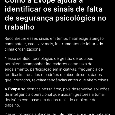
Como a Evope ajuda a
identificar os sinais de falta
de segurança psicológica no
trabalho
Reconhecer esses sinais em tempo hábil exige
atenção
constante
e, cada vez mais,
instrumentos de leitura do
clima organizacional
.
Nesse sentido, tecnologias de gestão de equipes
permitem
acompanhar indicadores
como taxa de
engajamento, participação em iniciativas, frequência de
feedbacks trocados e padrões de absenteísmo, dados
que, cruzados, revelam tendências antes que virem crises.
A
Evope
se destaca nessa área, pois desenvolve soluções
de inteligência operacional que ajudam gestores a tomar
decisões com base em dados reais do ambiente de
trabalho.
Desenvolvemos soluções de
inteligência operacional para