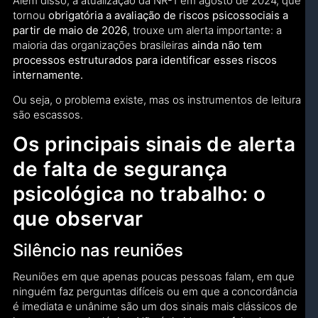
Além disso, a atualização da NR-1 em agosto de 2024, que
tornou
obrigatória a avaliação de riscos psicossociais a
partir de maio de 2026
, trouxe um alerta importante: a
maioria das organizações brasileiras
ainda não tem
processos estruturados para identificar esses riscos
internamente.
Ou seja, o problema existe, mas os instrumentos de leitura
são escassos.
Os principais sinais de alerta
de falta de segurança
psicológica no trabalho: o
que observar
Silêncio nas reuniões
Reuniões em que apenas poucas pessoas falam, em que
ninguém faz perguntas difíceis ou em que a concordância
é imediata e unânime são um dos sinais mais clássicos de