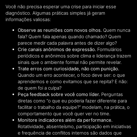
Você não precisa esperar uma crise para iniciar esse
diagnóstico. Algumas práticas simples já geram
informações valiosas:
Observe as reuniões com novos olhos.
Quem nunca
fala? Quem fala apenas quando chamado? Quem
parece medir cada palavra antes de dizer algo?
Crie canais anônimos de expressão.
Formulários
periódicos e anônimos sobre clima e liderança trazem
sinais que o ambiente formal não permite revelar.
Trate erros com curiosidade, não com punição.
Quando um erro acontecer, o foco deve ser: o que
aprendemos e como evitamos que se repita? E não:
de quem foi a culpa?
Peça feedback sobre você como líder.
Perguntas
diretas como “o que eu poderia fazer diferente para
facilitar o trabalho da equipe?” modelam, na prática, o
comportamento que você quer ver no time.
Monitore indicadores além da performance.
Rotatividade, absenteísmo, participação em iniciativas
e frequência de conflitos internos são dados que