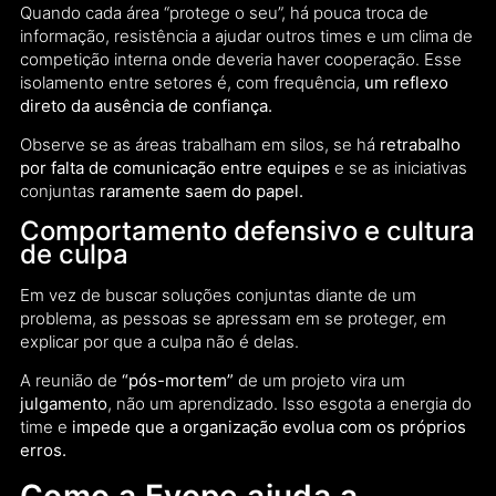
Quando cada área “protege o seu”, há pouca troca de
informação, resistência a ajudar outros times e um clima de
competição interna onde deveria haver cooperação. Esse
isolamento entre setores é, com frequência,
um reflexo
direto da ausência de confiança.
Observe se as áreas trabalham em silos, se há
retrabalho
por falta de comunicação entre equipes
e se as iniciativas
conjuntas
raramente saem do papel.
Comportamento defensivo e cultura
de culpa
Em vez de buscar soluções conjuntas diante de um
problema, as pessoas se apressam em se proteger, em
explicar por que a culpa não é delas.
A reunião de
“pós-mortem”
de um projeto vira um
julgamento
, não um aprendizado. Isso esgota a energia do
time e
impede que a organização evolua com os próprios
erros.