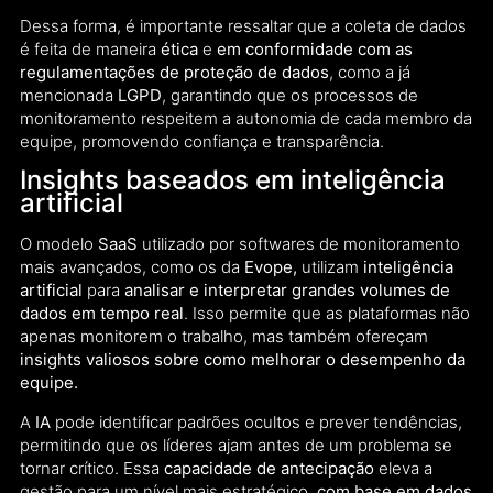
Dessa forma, é importante ressaltar que a coleta de dados
é feita de maneira
ética
e
em conformidade com as
regulamentações de proteção de dados
, como a já
mencionada
LGPD
, garantindo que os processos de
monitoramento respeitem a autonomia de cada membro da
equipe, promovendo confiança e transparência.
Insights baseados em inteligência
artificial
O modelo
SaaS
utilizado por softwares de monitoramento
mais avançados, como os da
Evope,
utilizam
inteligência
artificial
para
analisar e interpretar grandes volumes de
dados em tempo real
. Isso permite que as plataformas não
apenas monitorem o trabalho, mas também ofereçam
insights valiosos sobre como melhorar o desempenho da
equipe.
A
IA
pode identificar padrões ocultos e prever tendências,
permitindo que os líderes ajam antes de um problema se
tornar crítico. Essa
capacidade de antecipação
eleva a
gestão para um nível mais estratégico,
com base em dados