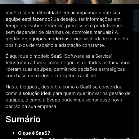
Você já sentiu
dificuldade em acompanhar o que sua
equipe está fazendo?
Já desejou ter informações em
tempo real sobre eficiência, processos e produtividade,
sem depender de planilhas ou controles manuais? A
gestão de equipes modernas
exige visibilidade completa
dos fluxos de trabalho e adaptação constante.
É aqui que o modelo
SaaS
(Software as a Service)
transforma a forma como negócios de todos os tamanhos
lideram suas equipes, permitindo decisões estratégicas
com base em dados e inteligência artificial.
Neste blogpost, descubra como o
SaaS
se consolidou
como a
solução ideal
para quem quer inovar na gestão de
equipes, e como a
Evope
pode impulsionar esse novo
padrão na sua empresa.
Sumário
O que é SaaS?