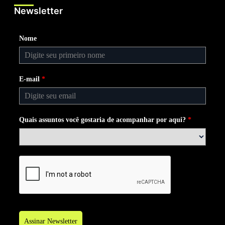
Newsletter
Nome
E-mail
*
Quais assuntos você gostaria de acompanhar por aqui?
*
Assinar Newsletter