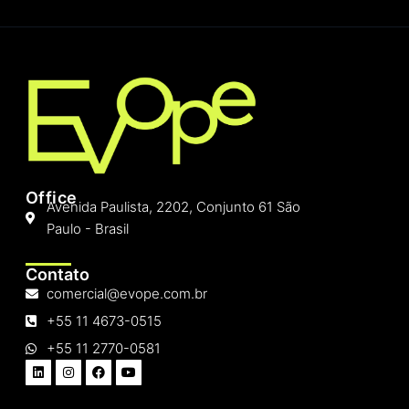
Office
Avenida Paulista, 2202, Conjunto 61 São
Paulo - Brasil
Contato
comercial@evope.com.br
+55 11 4673-0515
+55 11 2770-0581