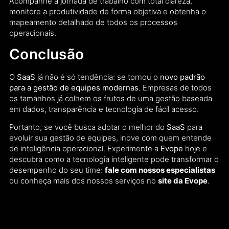
Acompanhe a jornada de trabalho com total clareza,
monitore a produtividade de forma objetiva e obtenha o
mapeamento detalhado de todos os processos
operacionais.
Conclusão
O
SaaS
já não é só tendência: se tornou o
novo padrão
para a gestão de equipes modernas
. Empresas de todos
os tamanhos já colhem os frutos de uma gestão baseada
em dados, transparência e tecnologia de fácil acesso.
Portanto, se você busca adotar o melhor do
SaaS
para
evoluir sua gestão de equipes, inove com quem entende
de inteligência operacional. Experimente a
Evope
hoje e
descubra como a tecnologia inteligente pode transformar o
desempenho do seu time:
fale com nossos especialistas
ou conheça mais dos nossos serviços no
site da Evope
.