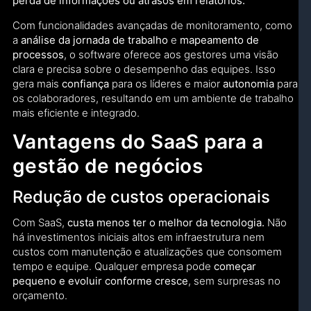
perda de informações ou atrasos em relatórios.
Com funcionalidades avançadas de monitoramento, como
a
análise da jornada de trabalho
e
mapeamento de
processos
, o software oferece aos gestores uma visão
clara e precisa sobre o desempenho das equipes. Isso
gera mais
confiança
para os líderes e maior
autonomia
para
os colaboradores, resultando em um ambiente de trabalho
mais eficiente e integrado.
Vantagens do SaaS para a
gestão de negócios
Redução de custos operacionais
Com SaaS,
custa menos ter o melhor da tecnologia.
Não
há investimentos iniciais altos em infraestrutura nem
custos com manutenção e atualizações que consomem
tempo e equipe. Qualquer empresa pode
começar
pequeno e evoluir conforme cresce
, sem surpresas no
orçamento.