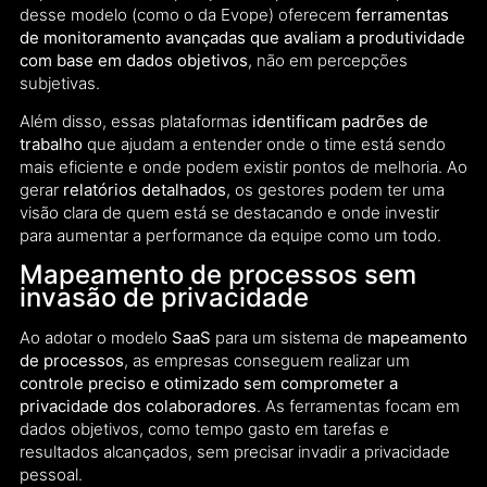
desse modelo (como o da Evope) oferecem
ferramentas
de monitoramento avançadas que avaliam a produtividade
com base em dados objetivos
, não em percepções
subjetivas.
Além disso, essas plataformas
identificam padrões de
trabalho
que ajudam a entender onde o time está sendo
mais eficiente e onde podem existir pontos de melhoria. Ao
gerar
relatórios detalhados
, os gestores podem ter uma
visão clara de quem está se destacando e onde investir
para aumentar a performance da equipe como um todo.
Mapeamento de processos sem
invasão de privacidade
Ao adotar o modelo
SaaS
para um sistema de
mapeamento
de processos
, as empresas conseguem realizar um
controle preciso e otimizado sem comprometer a
privacidade dos colaboradores
. As ferramentas focam em
dados objetivos, como tempo gasto em tarefas e
resultados alcançados, sem precisar invadir a privacidade
pessoal.