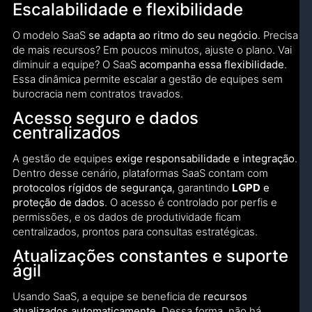
Escalabilidade e flexibilidade
O modelo SaaS
se adapta ao ritmo do seu negócio
. Precisa
de mais recursos? Em poucos minutos, ajuste o plano. Vai
diminuir a equipe? O SaaS
acompanha essa flexibilidade
.
Essa dinâmica permite escalar a gestão de equipes sem
burocracia nem contratos travados.
Acesso seguro e dados
centralizados
A gestão de equipes
exige responsabilidade e integração
.
Dentro desse cenário, plataformas SaaS contam com
protocolos rígidos de segurança
, garantindo
LGPD
e
proteção de dados
. O acesso é controlado por perfis e
permissões, e os dados de produtividade ficam
centralizados, prontos para consultas estratégicas.
Atualizações constantes e suporte
ágil
Usando SaaS, a equipe se beneficia de
recursos
atualizados automaticamente
. Dessa forma, não há