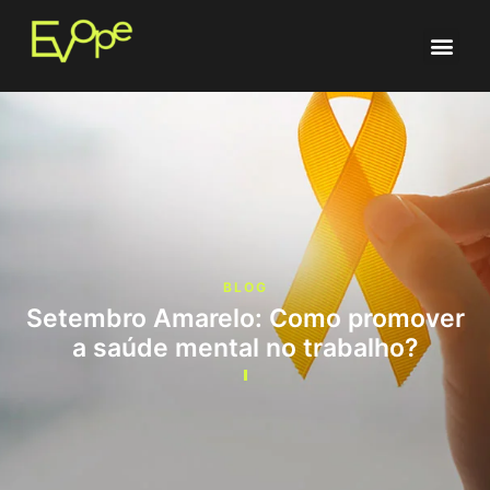
BLOG
Setembro Amarelo: Como promover
a saúde mental no trabalho?