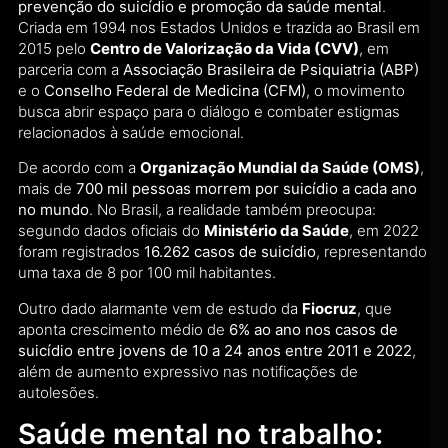
prevenção do suicídio e promoção da saúde mental
.
Criada em 1994 nos Estados Unidos e trazida ao Brasil em
2015 pelo
Centro de Valorização da Vida (CVV)
, em
parceria com a
Associação Brasileira de Psiquiatria (ABP)
e o
Conselho Federal de Medicina (CFM)
, o movimento
busca abrir espaço para o diálogo e combater estigmas
relacionados à saúde emocional.
De acordo com a
Organização Mundial da Saúde (OMS)
,
mais de
700 mil pessoas morrem por suicídio a cada ano
no mundo
. No Brasil, a realidade também preocupa:
segundo dados oficiais do
Ministério da Saúde
, em 2022
foram registrados
16.262 casos de suicídio
, representando
uma taxa de 8 por 100 mil habitantes.
Outro dado alarmante vem de estudo da
Fiocruz
, que
aponta crescimento médio de
6% ao ano nos casos de
suicídio entre jovens de 10 a 24 anos entre 2011 e 2022
,
além de aumento expressivo nas notificações de
autolesões.
Saúde mental no trabalho: