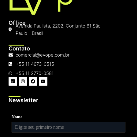
Office
Avenida Paulista, 2202, Conjunto 61 São
Paulo - Brasil
Contato
comercial@evope.com.br
+55 11 4673-0515
+55 11 2770-0581
Newsletter
Nome