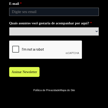
E-mail
*
Quais assuntos você gostaria de acompanhar por aqui?
*
Assinar Newsletter
Política de Privacidade
Mapa do Site