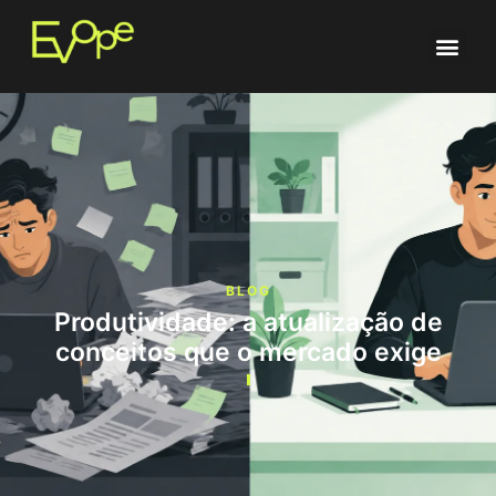
BLOG
Produtividade: a atualização de
conceitos que o mercado exige