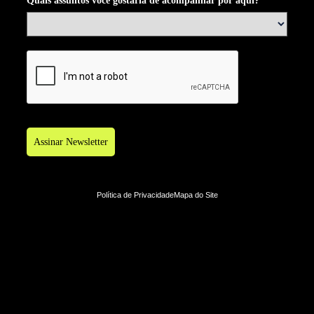
Quais assuntos você gostaria de acompanhar por aqui?
*
Assinar Newsletter
Política de Privacidade
Mapa do Site