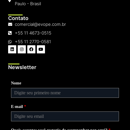
Paulo - Brasil
Contato
comercial@evope.com.br
+55 11 4673-0515
+55 11 2770-0581
Newsletter
Nome
E-mail
*