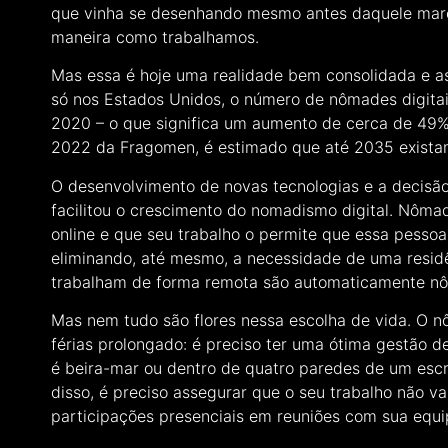
que vinha se desenhando mesmo antes daquele març
maneira como trabalhamos.
Mas essa é hoje uma realidade bem consolidada e a
só nos Estados Unidos, o número de nômades digitai
2020 – o que significa um aumento de cerca de 49%.
2022 da Fragomen, é estimado que até 2035 existam
O desenvolvimento de novas tecnologias e a decisã
facilitou o crescimento do nomadismo digital. Nômade
online e que seu trabalho o permite que essa pesso
eliminando, até mesmo, a necessidade de uma resid
trabalham de forma remota são automaticamente nô
Mas nem tudo são flores nessa escolha de vida. O n
férias prolongado: é preciso ter uma ótima gestão de
é beira-mar ou dentro de quatro paredes de um escr
disso, é preciso assegurar que o seu trabalho não va
participações presenciais em reuniões com sua equip