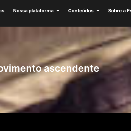
os
Nossa plataforma
Conteúdos
Sobre a 
ovimento ascendente