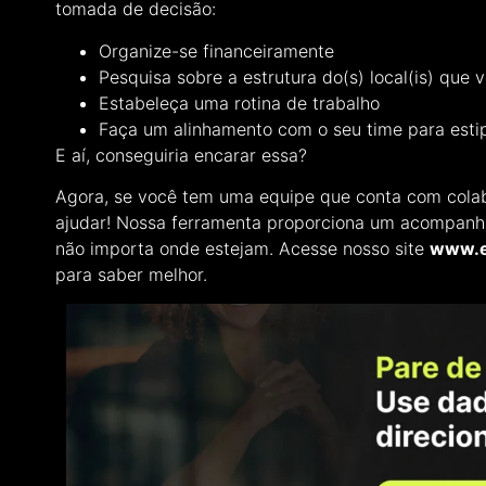
tomada de decisão:
Organize-se financeiramente
Pesquisa sobre a estrutura do(s) local(is) que 
Estabeleça uma rotina de trabalho
Faça um alinhamento com o seu time para estip
E aí, conseguiria encarar essa?
Agora, se você tem uma equipe que conta com cola
ajudar! Nossa ferramenta proporciona um acompanha
não importa onde estejam. Acesse nosso site
www.e
para saber melhor.