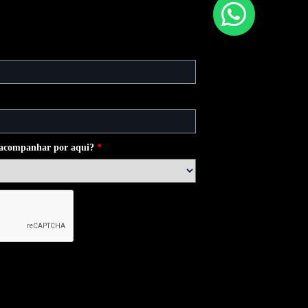
e acompanhar por aqui?
*