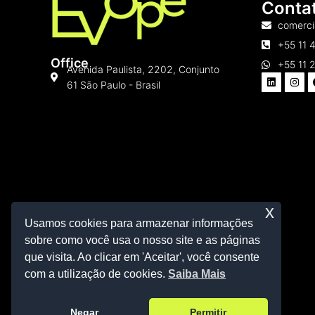
Conta
comerci
+55 11 
Office
+55 11 
Avenida Paulista, 2202, Conjunto
61 São Paulo - Brasil
x
Usamos cookies para armazenar informações
sobre como você usa o nosso site e as páginas
que visita. Ao clicar em 'Aceitar', você consente
com a utilização de cookies.
Saiba Mais
Negar
Permitir