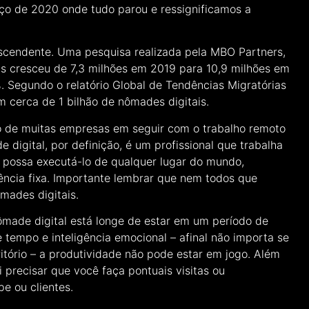
o de 2020 onde tudo parou e ressignificamos a
scendente. Uma pesquisa realizada pela MBO Partners,
s cresceu de 7,3 milhões em 2019 para 10,9 milhões em
 Segundo o relatório Global de Tendências Migratórias
 cerca de 1 bilhão de nômades digitais.
o de muitas empresas em seguir com o trabalho remoto
 digital, por definição, é um profissional que trabalha
a possa executá-lo de qualquer lugar do mundo,
ência fixa. Importante lembrar que nem todos que
mades digitais.
ômade digital está longe de estar em um período de
 tempo e inteligência emocional – afinal não importa se
itório – a produtividade não pode estar em jogo. Além
i precisar que você faça pontuais visitas ou
e ou clientes.