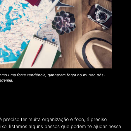
como uma forte tendência, ganharam força no mundo pós-
ndemia.
é preciso ter muita organização e foco, é preciso
baixo, listamos alguns passos que podem te ajudar nessa