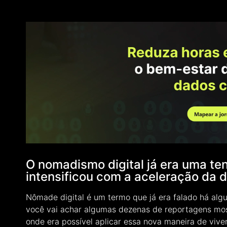
O nomadismo digital já era uma t
intensificou com a aceleração da d
Nômade digital é um termo que já era falado há alg
você vai achar algumas dezenas de reportagens mos
onde era possível aplicar essa nova maneira de viv