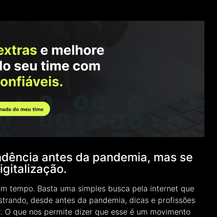
endência antes da pandemia, mas se
igitalização.
um tempo. Basta uma simples busca pela internet que
trando, desde antes da pandemia, dicas e profissões
er. O que nos permite dizer que esse é um movimento