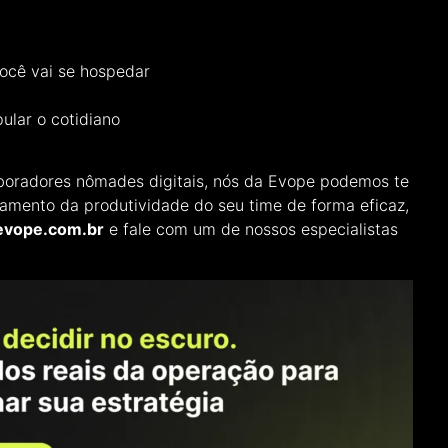
você vai se hospedar
ular o cotidiano
boradores nômades digitais, nós da Evope podemos te
mento da produtividade do seu time de forma eficaz,
vope.com.br
e fale com um de nossos especialistas