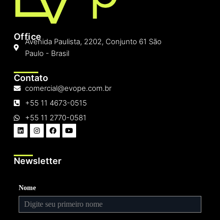
Office
Avenida Paulista, 2202, Conjunto 61 São
Paulo - Brasil
Contato
comercial@evope.com.br
+55 11 4673-0515
+55 11 2770-0581
Newsletter
Nome