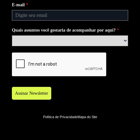
E-mail
*
Quais assuntos você gostaria de acompanhar por aqui?
*
Assinar Newsletter
Política de Privacidade
Mapa do Site