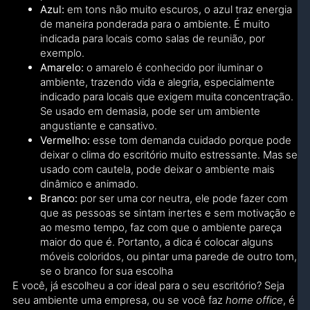
Azul:
em tons não muito escuros, o azul traz energia
de maneira ponderada para o ambiente. É muito
indicada para locais como salas de reunião, por
exemplo.
Amarelo:
o amarelo é conhecido por iluminar o
ambiente, trazendo vida e alegria, especialmente
indicado para locais que exigem muita concentração.
Se usado em demasia, pode ser um ambiente
angustiante e cansativo.
Vermelho:
esse tom demanda cuidado porque pode
deixar o clima do escritório muito estressante. Mas se
usado com cautela, pode deixar o ambiente mais
dinâmico e animado.
Branco:
por ser uma cor neutra, ele pode fazer com
que as pessoas se sintam inertes e sem motivação e
ao mesmo tempo, faz com que o ambiente pareça
maior do que é. Portanto, a dica é colocar alguns
móveis coloridos, ou pintar uma parede de outro tom,
se o branco for sua escolha
E você, já escolheu a cor ideal para o seu escritório? Seja
seu ambiente uma empresa, ou se você faz
home office
, é