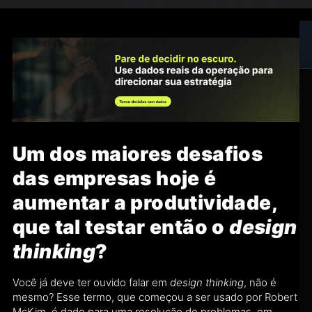
Um dos maiores desafios
das empresas hoje é
aumentar a produtividade,
que tal testar então o
design
thinking
?
Você já deve ter ouvido falar em
design thinking
, não é
mesmo? Esse termo, que começou a ser usado por Robert
McKim, é dado para uma resolução de problemas, em