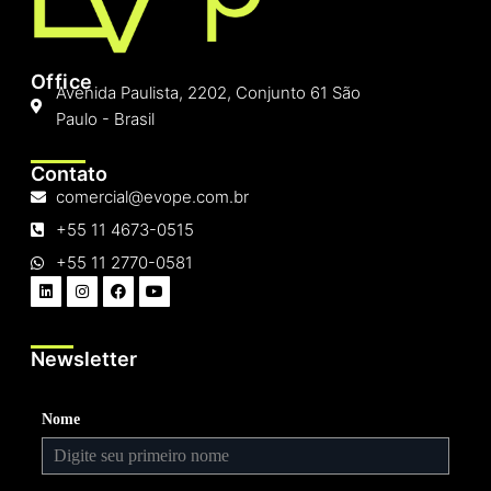
Office
Avenida Paulista, 2202, Conjunto 61 São
Paulo - Brasil
Contato
comercial@evope.com.br
+55 11 4673-0515
+55 11 2770-0581
Newsletter
Nome