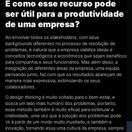
E como esse recurso pode
ser útil para a produtividade
de uma empresa?
Ao envolver todos os
stakeholders
, com seus
backgrounds
diferentes no processo de resolução de
problemas, é natural que a empresa viabilize ideias e
conceitos tecnológicos e econômicos que sejam benéficos
para companhia e seus funcionários. Mas além disso, a
integração de diferentes áreas da empresa, uma equipe
pensando junto, faz com que os resultados apareçam de
maneira mais expressiva, estimulando os seus
colaboradores.
O
design thinking
é muito voltado para o bem-estar, e
busca um lado mais humano dos problemas, portanto,
esse método também é muito eficaz para estimular a
criatividade, uma vez que a solução dos problemas pode
vir à partir de um modo muito inusitado, e também a
inovação, tornando essa uma cultura da empresa, sempre