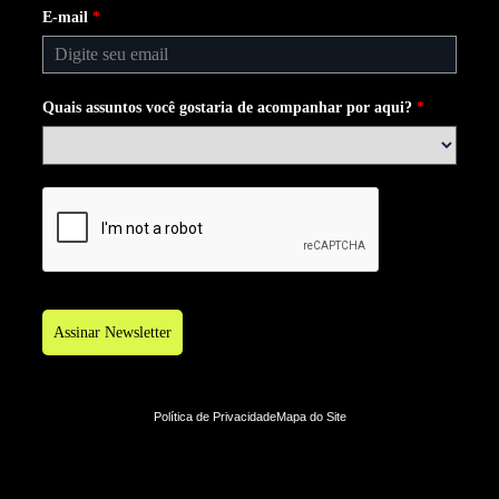
E-mail
*
Quais assuntos você gostaria de acompanhar por aqui?
*
Assinar Newsletter
Política de Privacidade
Mapa do Site