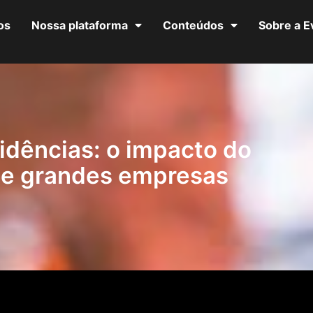
os
Nossa plataforma
Conteúdos
Sobre a 
dências: o impacto do
 de grandes empresas