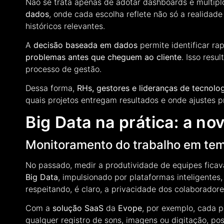
Não se trata apenas de adotar dashboards e múltiplo
dados
, onde cada escolha reflete não só a realid
históricos relevantes.
A
decisão baseada em dados
permite identificar ra
problemas antes que cheguem ao cliente
. Isso resu
processo de gestão.
Dessa forma,
RHs, gestores e lideranças de tecnolo
quais projetos entregam resultados e onde ajustes 
Big Data na prática: a nov
Monitoramento do trabalho em tem
No passado, medir a produtividade de equipes ficava 
Big Data
, impulsionado por plataformas inteligentes
respeitando, é claro, a privacidade dos colaborador
Com a
solução SaaS
da
Evope
, por exemplo, cada 
qualquer registro de sons, imagens ou digitação, p