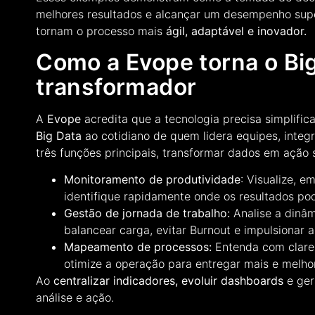
melhores resultados e alcançar um desempenho supe
tornam o processo mais
ágil, adaptável e inovador.
Como a Evope torna o Big
transformador
A
Evope
acredita que a tecnologia precisa simplifi
Big Data
ao cotidiano de quem lidera equipes, integ
três funções principais, transformar dados em ação 
Monitoramento de produtividade
: Visualize, 
identifique rapidamente onde os resultados po
Gestão de jornada de trabalho:
Analise a dinâ
balancear carga, evitar Burnout e impulsionar 
Mapeamento de processos:
Entenda com clarez
otimize a operação para entregar mais e melhor
Ao
centralizar indicadores, evoluir dashboards
e ge
análise e ação.