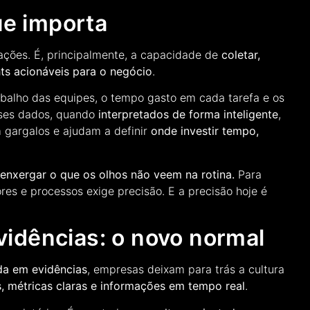
ue importa
ções. É, principalmente, a capacidade de
coletar,
hts acionáveis para o negócio
.
rabalho das equipes, o tempo gasto em cada tarefa e os
sses dados, quando
interpretados de forma inteligente
,
 gargalos e ajudam a definir
onde investir tempo,
:
enxergar o que os olhos não veem na rotina.
Para
es e processos exige precisão. E a precisão hoje é
idências: o novo normal
da em evidências
, empresas deixam para trás a cultura
s, métricas claras e informações em tempo real
.