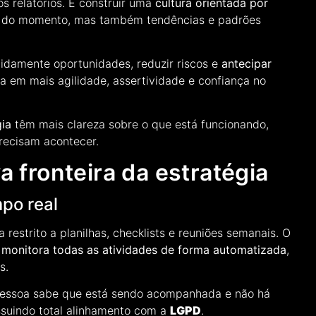
s relatórios. É construir uma
cultura orientada por
ade do momento, mas também tendências e padrões
pidamente oportunidades, reduzir riscos e
antecipar
lta em mais agilidade, assertividade e confiança no
gia
têm mais clareza sobre o que está funcionando,
precisam acontecer.
a fronteira da estratégia
po real
restrito a planilhas, checklists e reuniões semanais. O
,
monitora todas as atividades de forma automatizada
,
es.
pessoa sabe que está sendo acompanhada e não há
ossuindo total alinhamento com a
LGPD
.