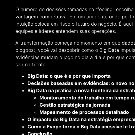
O número de decisões tomadas no “feeling” encolh
vantagem competitiva
. Em um ambiente onde
perf
intuição coloca em risco o futuro do negócio. É aqui
equipes e líderes entendem suas operações.
A transformação começa no momento em que
dados
blogpost, você vai descobrir como o
Big Data
impul
evidências mudam o jogo no dia a dia e por que co
sair na frente.
Big Data: o que é e por que importa
Decisões baseadas em evidências: o novo no
Big Data na prática: a nova fronteira da estrat
Monitoramento do trabalho em tempo re
Gestão estratégica da jornada
Mapeamento de processos detalhado
O impacto do Big Data na estratégia empresar
Como a Evope torna o Big Data acessível e t
Conclusão