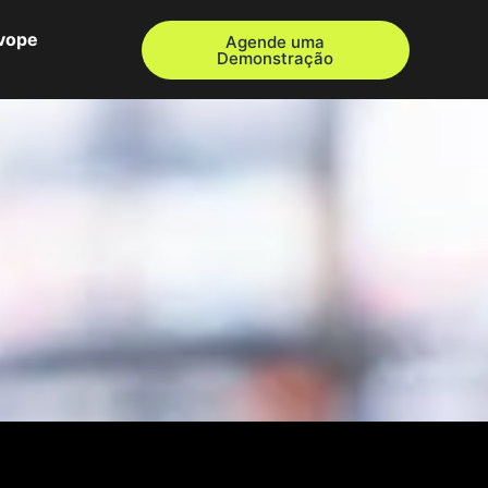
Evope
Agende uma
Demonstração