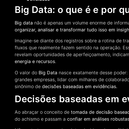
Big Data: o que é e por q
Big data
não é apenas um volume enorme de informa
organizar, analisar e transformar tudo isso em insig
Imagine-se diante dos registros sobre a rotina de t
fluxos que realmente fazem sentido na operação. E
revelam oportunidades de aperfeiçoamento, indicam
energia e recursos
.
O valor do
Big Data
nasce exatamente desse poder
grandes empresas, lidar com milhares de colaborador
sinônimo de
decisões baseadas em evidências.
Decisões baseadas em ev
Ao abraçar o conceito de
tomada de decisão basea
do achismo e passam a
confiar em análises robusta