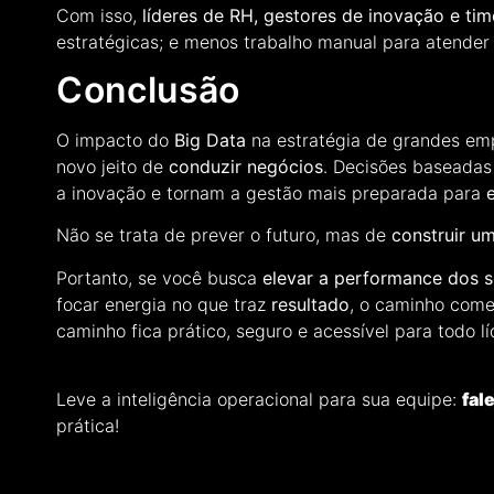
Com isso,
líderes de RH, gestores de inovação e tim
estratégicas; e menos trabalho manual para atende
Conclusão
O impacto do
Big Data
na estratégia de grandes em
novo jeito de
conduzir negócios
. Decisões baseadas
a inovação e tornam a gestão mais preparada para
Não se trata de prever o futuro, mas de
construir u
Portanto, se você busca
elevar a performance dos s
focar energia no que traz
resultado
, o caminho com
caminho fica prático, seguro e acessível para todo l
Leve a inteligência operacional para sua equipe:
fal
prática!