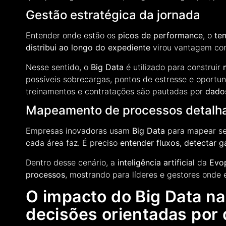
Gestão estratégica da jornada
Entender onde estão os
picos de performance
, o
te
distribui ao longo do expediente
virou vantagem co
Nesse sentido, o
Big Data
é utilizado para construir
possíveis sobrecargas, pontos de estresse e oportu
treinamentos e contratações são pautadas por
dado
Mapeamento de processos detalh
Empresas inovadoras usam
Big Data
para mapear se
cada área faz. É preciso
entender fluxos, detectar g
Dentro desse cenário, a
inteligência artificial
da
Evo
processos
, mostrando para líderes e gestores onde e
O impacto do Big Data na
decisões orientadas por