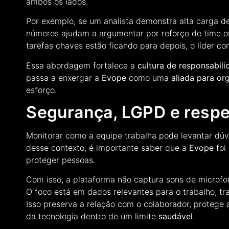
ambos os lados.
Por exemplo, se um analista demonstra alta carga de
números ajudam a argumentar por reforço de time o
tarefas chaves estão ficando para depois, o líder 
Essa abordagem fortalece a
cultura de responsabil
passa a enxergar a
Evope
como uma
aliada para or
esforço.
Segurança, LGPD e respe
Monitorar como a equipe trabalha pode levantar dúvi
desse contexto, é importante saber que a
Evope
foi
proteger pessoas.
Com isso, a plataforma não captura sons de microfo
O foco está em dados relevantes para o trabalho, t
Isso preserva a relação com o colaborador, proteg
da tecnologia dentro de um limite
saudável
.