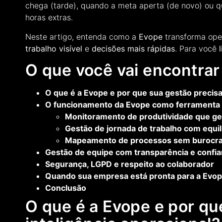
chega (tarde), quando a meta aperta (de novo) ou q
horas extras.
Neste artigo, entenda como a
Evope
transforma oper
trabalho visível
e
decisões mais rápidas
. Para você
O que você vai encontrar
O que é a Evope e por que sua gestão precisa
O funcionamento da Evope como ferramenta 
Monitoramento de produtividade que ger
Gestão de jornada de trabalho com equi
Mapeamento de processos sem burocracia
Gestão de equipe com transparência e confi
Segurança, LGPD e respeito ao colaborador
Quando sua empresa está pronta para a Evo
Conclusão
O que é a Evope e por qu