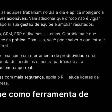
as equipes trabalham no dia a dia e aplica inteligência
es acionáveis
. Vale adicionar que o foco não é vigiar
 apoiar sua
gestão de equipe
e ampliar resultados.
o, CRM, ERP e diversos sistemas. O problema é que
ce na prática.
Com isso, você pode saber o que entra e
m si.
siciona como uma
ferramenta de produtividade
que
 aponta desperdícios e mostra padrões de alta
os em tempo real
.
es com mais segurança
, apoia o RH, ajuda líderes de
resa.
pe como ferramenta de