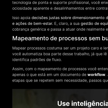
tecnologia de ponta e suporte profissional, você en
ociosidade aparente e desalinhamentos entre contrat
Isso apoia
decisões justas sobre dimensionamento d
e ações de bem-estar.
E, claro, a sua
gestão de equ
cobrança genérica e passa a atuar onde realmente e
Mapeamento de processos sem buroc
Mapear processos costuma ser um projeto caro e len
você automatiza boa parte desse trabalho, já que lê
identifica padrões de fluxo.
Assim, com o mapeamento de processos você entend
apenas o que está em um documento de
workflow
.
etapas que se repetem sem necessidade, passos que