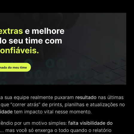
a sua equipe realmente puxaram
resultado
nas últimas
e “correr atrás” de prints, planilhas e atualizações no
vidade
tem impacto vital nesse momento.
cêndio por um motivo simples:
falta visibilidade do
e… mas você só enxerga o todo quando o relatório