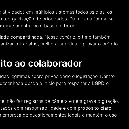
 atividades em múltiplos sistemas todos os dias, os
u reorganização de prioridades. Da mesma forma, se
consegue orientar com base em
fatos
.
idade compartilhada
. Nesse cenário, o time também
ganizar o trabalho
, melhorar a rotina e provar o próprio
ito ao colaborador
das legítimas sobre privacidade e legislação. Dentro
 desenhada desde o início para respeitar a
LGPD
e
ne, não faz registros de câmera e nem grava digitação.
ratados com responsabilidade e com
propósito claro.
e a empresa de questionamentos legais e mantém o uso