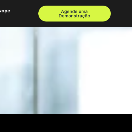
Evope
Agende uma
Demonstração