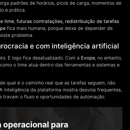
xerga padrões de horários, picos de carga, momentos de
o e prática.
e time
,
futuras contratações, redistribuição de tarefas
ipe
fica mais humana, porque deixa de depender de
xiste problema.
racia e com inteligência artificial
to. E logo fica desatualizado. Com a
Evope
, no entanto,
 como o time atua dentro das ferramentas e sistemas e
e qual é o caminho real que as tarefas seguem, não
 A inteligência da plataforma mostra desvios frequentes,
 travam o fluxo e oportunidades de automação.