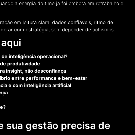
uando a energia do time já foi embora em retrabalho e
ação em leitura clara:
dados confiáveis
, r
itmo de
liderar com estratégia
, sem depender de achismos.
 aqui
 de inteligência operacional?
de produtividade
a insight, não desconfiança
líbrio entre performance e bem-estar
 e com inteligência artificial
ança
pe?
e sua gestão precisa de