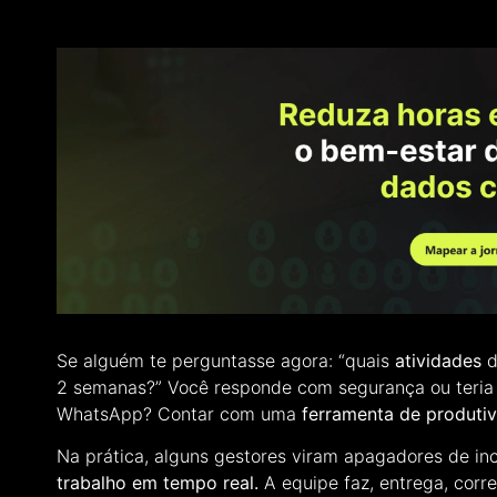
Se alguém te perguntasse agora: “quais
atividades
d
2 semanas?” Você responde com segurança ou teria qu
WhatsApp? Contar com uma
ferramenta de produti
Na prática, alguns gestores viram apagadores de in
trabalho em tempo real.
A equipe faz, entrega, corr