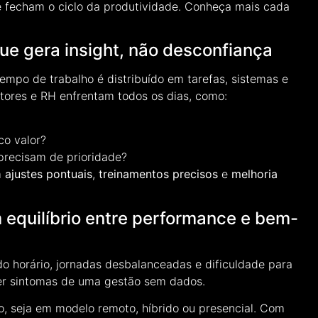
e fecham o ciclo da produtividade. Conheça mais cada
e gera insight, não desconfiança
empo de trabalho é distribuído em tarefas, sistemas e
stores e RH enfrentam todos os dias, como:
co valor?
 precisam de prioridade?
m
ajustes pontuais
,
treinamentos precisos
e
melhoria
 equilíbrio entre performance e bem-
 do horário, jornadas desbalanceadas e dificuldade para
er sintomas de uma gestão sem dados.
ho, seja em modelo remoto, híbrido ou presencial. Com