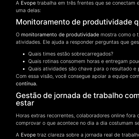
A
Evope
trabalha em três frentes que se conectam 
uma delas:
Monitoramento de produtividade qu
O
monitoramento de produtividade
mostra como o t
atividades. Ele ajuda a responder perguntas que ge
Quais times estão sobrecarregados?
Quais rotinas consomem horas e entregam pou
Quais atividades são chave para o resultado e
Com essa visão, você consegue apoiar a equipe co
contínua.
Gestão de jornada de trabalho com
estar
Horas extras recorrentes, colaboradores online fora
comprovar o que acontece no dia a dia costumam s
A
Evope
traz clareza sobre a jornada real de trabal