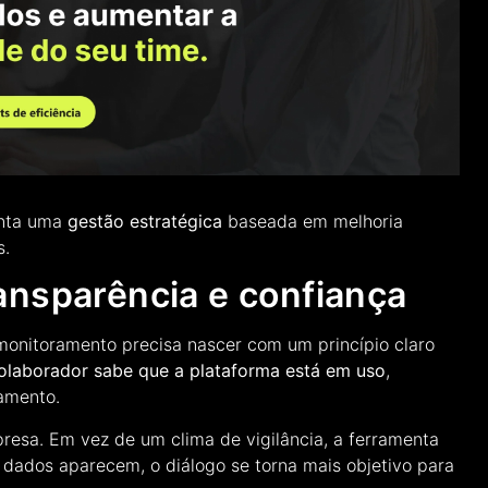
enta uma
gestão estratégica
baseada em melhoria
s.
ansparência e confiança
monitoramento precisa nascer com um princípio claro
olaborador sabe que a plataforma está em uso
,
amento.
esa. Em vez de um clima de vigilância, a ferramenta
 dados aparecem, o diálogo se torna mais objetivo para