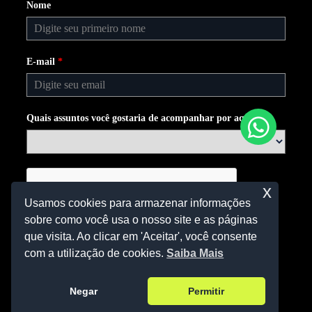
Nome
E-mail
*
Quais assuntos você gostaria de acompanhar por aqui?
*
x
Usamos cookies para armazenar informações
sobre como você usa o nosso site e as páginas
que visita. Ao clicar em 'Aceitar', você consente
com a utilização de cookies.
Saiba Mais
Assinar Newsletter
Negar
Permitir
Política de Privacidade
Mapa do Site