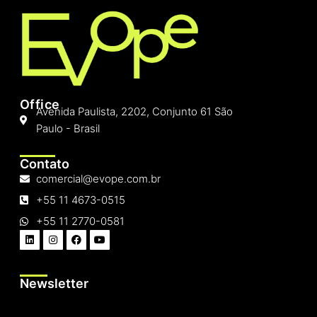
Office
Avenida Paulista, 2202, Conjunto 61 São
Paulo - Brasil
Contato
comercial@evope.com.br
+55 11 4673-0515
+55 11 2770-0581
Newsletter