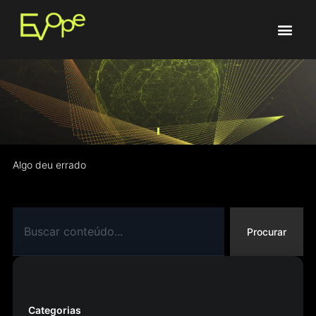
Algo deu errado
Procurar
Categorias