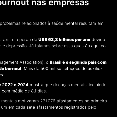
 burnout nas empresas
problemas relacionados à saúde mental resultam em
, existe a perda de
US$ 63,3 bilhões por ano
devido
e e depressão. Já falamos sobre essa questão aqui no
nagement Association), o
Brasil é o segundo país com
 de burnou
t
. Mais de
500 mil solicitações de auxílio-
ça.
re 2022 e 2024
mostra que doenças mentais, incluindo
, com média de 8,1 dias.
s mentais motivaram 271.076 afastamentos no primeiro
um em cada sete afastamentos registrados pelo