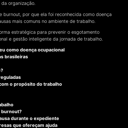
s da organização.
de burnout, por que ela foi reconhecida como doença
causas mais comuns no ambiente de trabalho.
orma estratégica para prevenir o esgotamento
onal e gestão inteligente da jornada de trabalho.
ceu como doença ocupacional
s brasileiras
o?
reguladas
com o propósito do trabalho
rabalho
 burnout?
ausa durante o expediente
resas que ofereçam ajuda