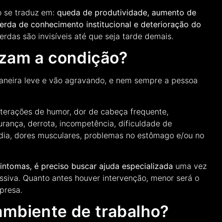
o se traduz em:
queda de produtividade, aumento de
erda de conhecimento institucional e deterioração do
perdas são invisíveis até que seja tarde demais.
izam a condição?
neira leve e vão agravando, e nem sempre a pessoa
 alterações de humor, dor de cabeça frequente,
urança, derrota, incompetência, dificuldade de
rdia, dores musculares, problemas no estômago e/ou no
intomas, é preciso buscar ajuda especializada
uma vez
ssiva. Quanto antes houver intervenção, menor será o
presa.
ambiente de trabalho?