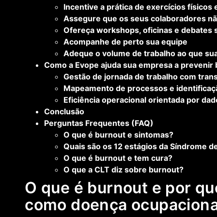
Incentive a prática de exercícios físico
Assegure que os seus colaboradores não
Ofereça workshops, oficinas e debates 
Acompanhe de perto sua equipe
Adeque o volume de trabalho ao que su
Como a Evope ajuda sua empresa a prevenir b
Gestão de jornada de trabalho com tran
Mapeamento de processos e identificaç
Eficiência operacional orientada por da
Conclusão
Perguntas Frequentes (FAQ)
O que é burnout e sintomas?
Quais são os 12 estágios da Síndrome d
O que é burnout e tem cura?
O que a CLT diz sobre burnout?
O que é burnout e por q
como doença ocupaciona