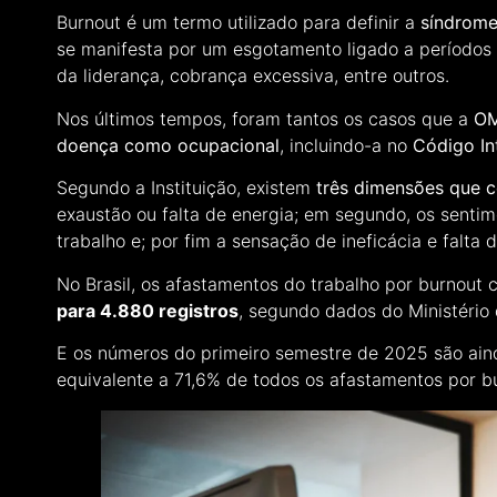
Burnout é um termo utilizado para definir a
síndrome
se manifesta por um esgotamento ligado a períodos 
da liderança, cobrança excessiva, entre outros.
Nos últimos tempos, foram tantos os casos que a
OM
doença como ocupacional
, incluindo-a no
Código In
Segundo a Instituição, existem
três dimensões que 
exaustão ou falta de energia; em segundo, os senti
trabalho e; por fim a sensação de ineficácia e falta d
No Brasil, os afastamentos do trabalho por burnout
para 4.880 registros
, segundo dados do Ministério 
E os números do primeiro semestre de 2025 são aind
equivalente a 71,6% de todos os afastamentos por bu