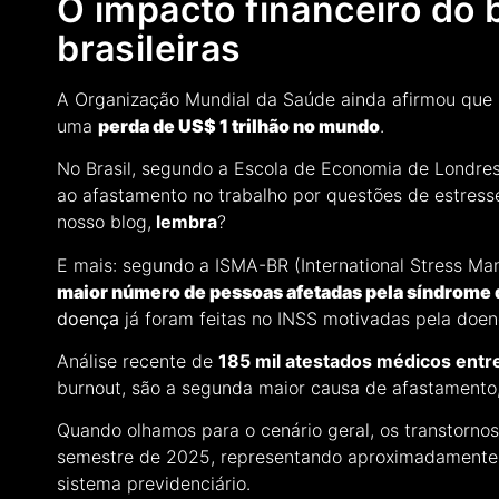
O impacto financeiro do
brasileiras
A Organização Mundial da Saúde ainda afirmou que 
uma
perda de US$ 1 trilhão no mundo
.
No Brasil, segundo a Escola de Economia de Londres
ao afastamento no trabalho por questões de estress
nosso blog,
lembra
?
E mais: segundo a ISMA-BR (International Stress Ma
maior número de pessoas afetadas pela síndrome
doença
já foram feitas no INSS motivadas pela doen
Análise recente de
185 mil atestados médicos ent
burnout, são a segunda maior causa de afastamento
Quando olhamos para o cenário geral, os transtorno
semestre de 2025, representando aproximadamente 
sistema previdenciário.