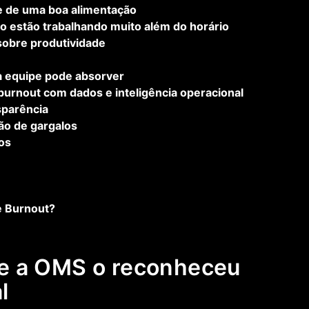
s e de uma boa alimentação
 estão trabalhando muito além do horário
sobre produtividade
a equipe pode absorver
urnout com dados e inteligência operacional
sparência
ão de gargalos
dos
e Burnout?
ue a OMS o reconheceu
l