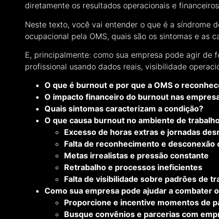
diretamente os resultados operacionais e financeiro
Neste texto, você vai entender o que é a síndrome 
ocupacional pela OMS, quais são os sintomas e as 
E, principalmente: como sua empresa pode agir de f
profissional usando dados reais, visibilidade operaci
O que é burnout e por que a OMS o reconhe
O impacto financeiro do burnout nas empresa
Quais sintomas caracterizam a condição?
O que causa burnout no ambiente de trabalh
Excesso de horas extras e jornadas des
Falta de reconhecimento e desconexão 
Metas irrealistas e pressão constante
Retrabalho e processos ineficientes
Falta de visibilidade sobre padrões de t
Como sua empresa pode ajudar a combater o
Proporcione e incentive momentos de p
Busque convênios e parcerias com emp