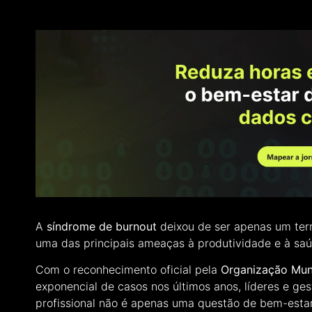
A
síndrome de burnout
deixou de ser apenas um term
uma das principais ameaças à produtividade e à saú
Com o reconhecimento oficial pela
Organização Mun
exponencial de casos nos últimos anos, líderes e g
profissional não é apenas uma questão de bem-esta