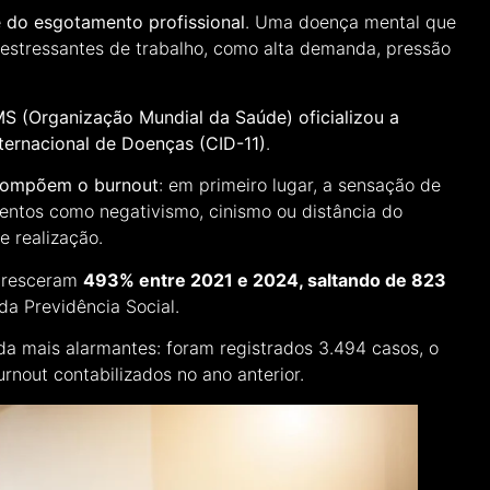
 do esgotamento profissional
. Uma doença mental que
estressantes de trabalho, como alta demanda, pressão
S (Organização Mundial da Saúde) oficializou a
ternacional de Doenças (CID-11)
.
compõem o burnout
: em primeiro lugar, a sensação de
mentos como negativismo, cinismo ou distância do
e realização.
 cresceram
493% entre 2021 e 2024, saltando de 823
da Previdência Social.
a mais alarmantes: foram registrados 3.494 casos, o
rnout contabilizados no ano anterior.