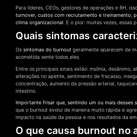
Para líderes, CEOs, gestores de operações e RH, iss
turnover, custos com recrutamento e treinamento, p
clima organizacional
. E o pior: muitas vezes, essas 
Quais sintomas caracter
Os
sintomas do burnout
geralmente aparecem de ma
acometida sente todos eles.
Entre os principais sinais estão: insônia, desânimo,
alterações no apetite, sentimento de fracasso, inseg
concentração, aumento da pressão arterial, taquica
intestino.
Importante frisar que, sentindo um ou mais desses s
que o burnout evolui de maneira muito rápida e agre
impacto na saúde da pessoa e nos resultados da em
O que causa burnout no 